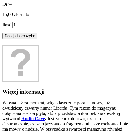
-20%
15,00 zł
brutto
Ilość
Dodaj do koszyka
Więcej informacji
Wiosna już za moment, więc klasycznie pora na nowy, już
dwudziesty czwarty numer Lizarda. Tym razem do magazynu
dołączona została płyta, która przedstawia dorobek krakowskiej
wytwórni
Audio Cave
.
Jest zatem kolorowo, czasem
elektronicznie, czasem jazzowo, a fragmentami także rockowo. I nie
ma mowy o nudzie. W przypadku zawartości magazynu również