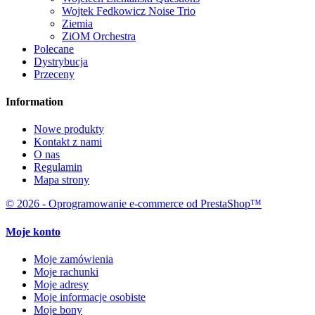
Wojtek Fedkowicz Noise Trio
Ziemia
ZiOM Orchestra
Polecane
Dystrybucja
Przeceny
Information
Nowe produkty
Kontakt z nami
O nas
Regulamin
Mapa strony
© 2026 - Oprogramowanie e-commerce od PrestaShop™
Moje konto
Moje zamówienia
Moje rachunki
Moje adresy
Moje informacje osobiste
Moje bony