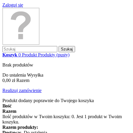
Zaloguj się
Szukaj
Koszyk
0
Produkt
Produkty
(pusty)
Brak produktów
Do ustalenia
Wysyłka
0,00 zł
Razem
Realizuj zamówienie
Produkt dodany poprawnie do Twojego koszyka
Ilość
Razem
Ilość produktów w Twoim koszyku:
0
.
Jest 1 produkt w Twoim
koszyku.
Razem produkty:
Dostawa:
Do ustalenia