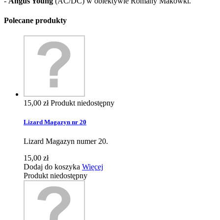
-
Angus Young
(AC/DC) w obiektywie Romany Makówki.
Polecane produkty
15,00 zł
Produkt niedostępny
Lizard Magazyn nr 20
Lizard Magazyn numer 20.
15,00 zł
Dodaj do koszyka
Więcej
Produkt niedostępny